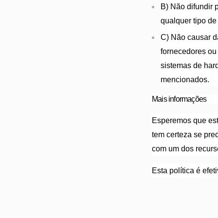
B) Não difundir 
qualquer tipo de
C) Não causar da
fornecedores ou 
sistemas de har
mencionados.
Mais informações
Esperemos que est
tem certeza se pre
com um dos recurs
Esta política é efe