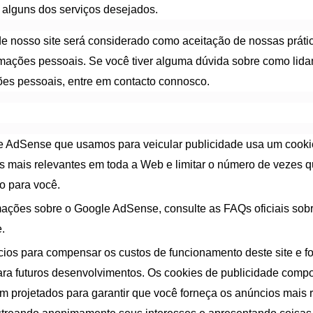
alguns dos serviços desejados.
e nosso site será considerado como aceitação de nossas práti
rmações pessoais. Se você tiver alguma dúvida sobre como li
ões pessoais, entre em contacto connosco.
e AdSense que usamos para veicular publicidade usa um cooki
os mais relevantes em toda a Web e limitar o número de vezes
o para você.
mações sobre o Google AdSense, consulte as FAQs oficiais sobr
.
ios para compensar os custos de funcionamento deste site e f
ara futuros desenvolvimentos. Os cookies de publicidade comp
ram projetados para garantir que você forneça os anúncios mais