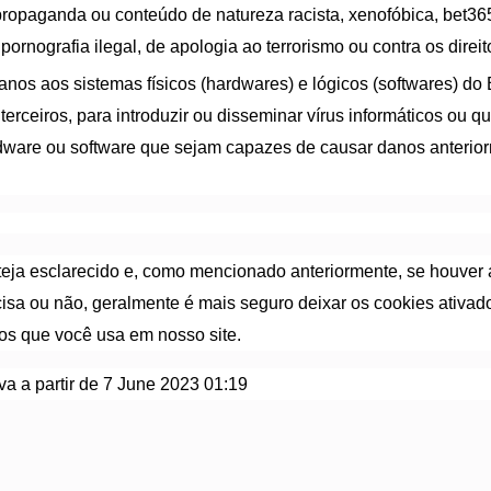
propaganda ou conteúdo de natureza racista, xenofóbica,
bet365
 pornografia ilegal, de apologia ao terrorismo ou contra os dire
nos aos sistemas físicos (hardwares) e lógicos (softwares) do
terceiros, para introduzir ou disseminar vírus informáticos ou q
dware ou software que sejam capazes de causar danos anterio
eja esclarecido e, como mencionado anteriormente, se houver 
cisa ou não, geralmente é mais seguro deixar os cookies ativado
os que você usa em nosso site.
tiva a partir de 7 June 2023 01:19