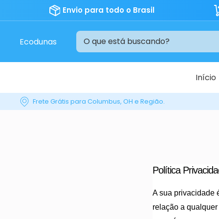
Envio para todo o Brasil
Ecodunas
Início
Frete Grátis para Columbus, OH e Região.
Política Privacid
A sua privacidade 
relação a qualquer