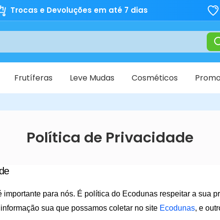
Trocas e Devoluções em até 7 dias
Frutíferas
Leve Mudas
Cosméticos
Promo
Política de Privacidade
ade
é importante para nós. É política do Ecodunas respeitar a sua 
 informação sua que possamos coletar no site
Ecodunas
, e out