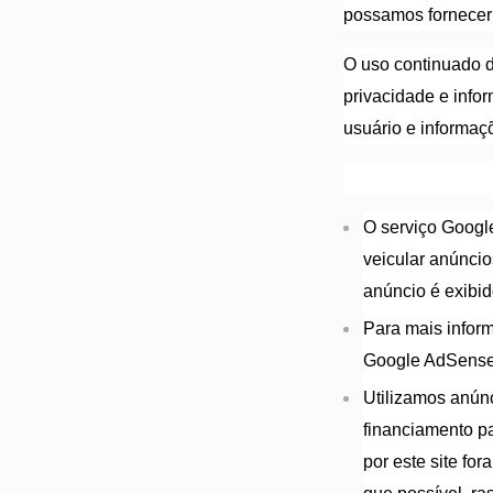
possamos fornecer 
O uso continuado d
privacidade e info
usuário e informaç
O serviço Googl
veicular anúnci
anúncio é exibid
Para mais infor
Google AdSense
Utilizamos anúnc
financiamento p
por este site fo