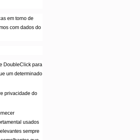
cas em torno de
damos com dados do
e DoubleClick para
 que um determinado
e privacidade do
ornecer
ortamental usados
 relevantes sempre